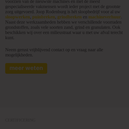
voorzien van de nieuwste machines en met de meest
gespecialiseerde vakmensen wordt ieder project met de grootste
zorg uitgevoerd. Joop Rodenburg is hét sloopbedrijf voor al uw
sloopwerken
,
puinbreken
,
grindbreken
en
machineverhuur
.
Naast deze werkzaamheden hebben we verschillende voorraden
grondstoffen, zoals vele soorten zand, grind en granulaten. Ook
beschikken wij over een milieustraat waar u met uw afval terecht
kunt.
Neem gerust vrijblijvend contact op en vraag naar alle
mogelijkheden.
meer weten
CERTIFICERING