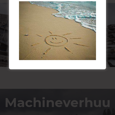
Sloopbedrijf
Machineverhuu