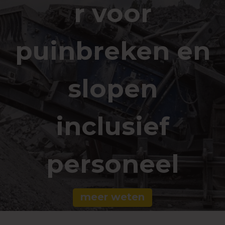
r voor
puinbreken en
slopen
inclusief
personeel
meer weten