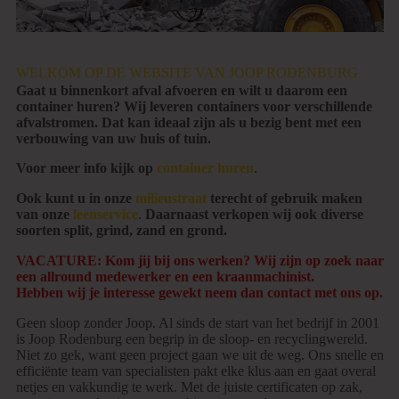
WELKOM OP DE WEBSITE VAN JOOP RODENBURG
Gaat u binnenkort afval afvoeren en wilt u daarom een
container huren? Wij leveren containers voor verschillende
afvalstromen. Dat kan ideaal zijn als u bezig bent met een
verbouwing van uw huis of tuin.
Voor meer info kijk op
container huren
.
Ook kunt u in onze
milieustraat
terecht of gebruik maken
van onze
leenservice
.
Daarnaast verkopen wij ook diverse
soorten split, grind, zand en grond.
VACATURE: Kom jij bij ons werken? Wij zijn op zoek naar
een allround medewerker en een kraanmachinist.
Hebben wij je interesse gewekt neem dan contact met ons op.
Geen sloop zonder Joop. Al sinds de start van het bedrijf in 2001
is Joop Rodenburg een begrip in de sloop- en recyclingwereld.
Niet zo gek, want geen project gaan we uit de weg. Ons snelle en
efficiënte team van specialisten pakt elke klus aan en gaat overal
netjes en vakkundig te werk. Met de juiste certificaten op zak,