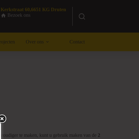
Kerkstraat 60,6651 KG Druten
Bezoek ons
rojecten
Over ons
Contact
envoudiger te maken, kunt u gebruik maken van de
2