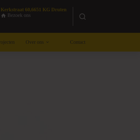
Kerkstraat 60,6651 KG Druten
Bezoek ons
rojecten
Over ons
Contact