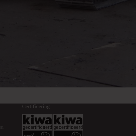
Certificering
en