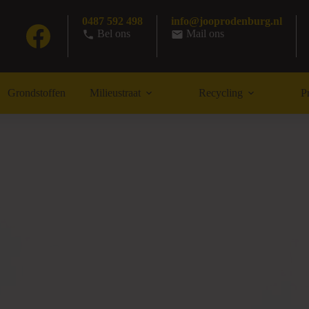
0487 592 498
info@jooprodenburg.nl
Bel ons
Mail ons
Grondstoffen
Milieustraat
Recycling
P