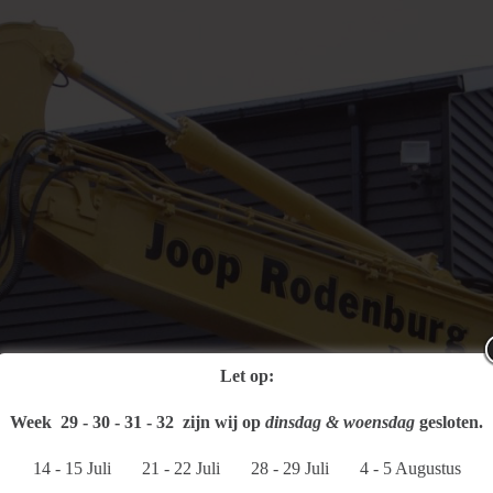
Let op:
Week 29 - 30 - 31 - 32 zijn
wij op
dinsdag & woensdag
gesloten.
14 - 15 Juli 21 - 22 Juli 28 - 29 Juli 4 - 5 Augustus